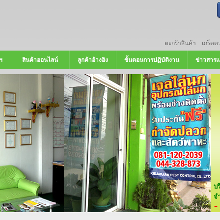
ตะกร้าสินค้า
เกร็ดคว
ฯ
สินค้าออนไลน์
ลูกค้าอ้างอิง
ขั้นตอนการปฏิบัติงาน
ข่าวสารแ
บ
จำ