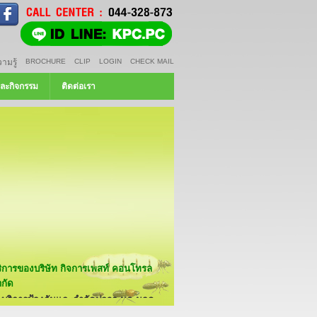
ามรู้
BROCHURE
CLIP
LOGIN
CHECK MAIL
ละกิจกรรม
ติดต่อเรา
ริการของบริษัท กิจการเพสท์ คอนโทรล
กัด
บริการป้องกันและกำจัดปลวก มด มอด
แมลงสาบ หนู และสัตว์พาหะ
บริการป้องกันและกำจัดปลวก