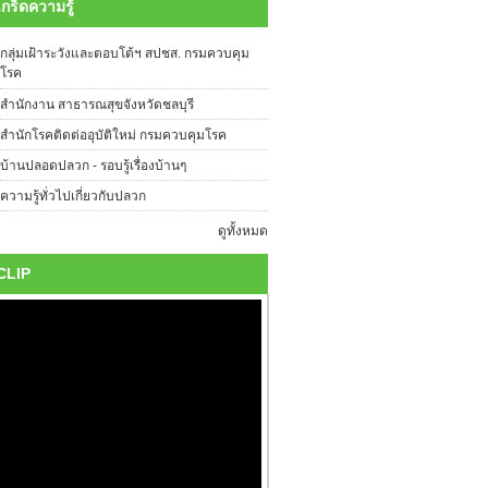
เกร็ดความรู้
กลุ่มเฝ้าระวังและตอบโต้ฯ สปชส. กรมควบคุม
โรค
สำนักงาน สาธารณสุขจังหวัดชลบุรี
สำนักโรคติดต่ออุบัติใหม่ กรมควบคุมโรค
บ้านปลอดปลวก - รอบรู้เรื่องบ้านๆ
ความรู้ทั่วไปเกี่ยวกับปลวก
ดูทั้งหมด
CLIP