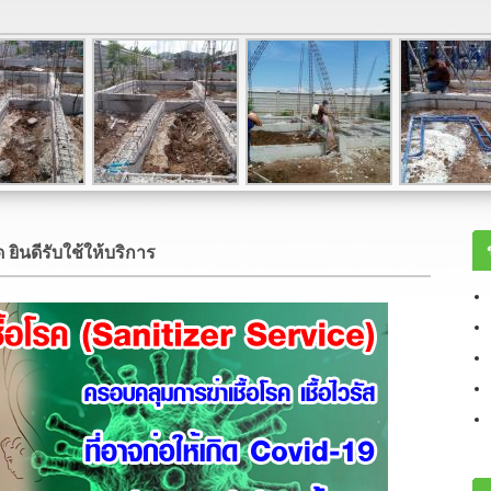
ยินดีรับใช้ให้บริการ
จำ
ค