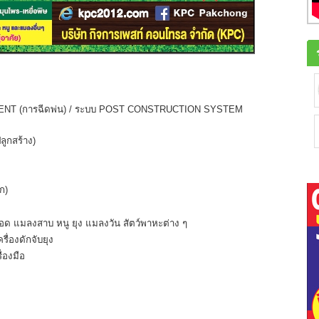
MENT (การฉีดพ่น) / ระบบ POST CONSTRUCTION SYSTEM
ลูกสร้าง)
ก)
ด แมลงสาบ หนู ยุง แมลงวัน สัตว์พาหะต่าง ๆ
รื่องดักจับยุง
่องมือ