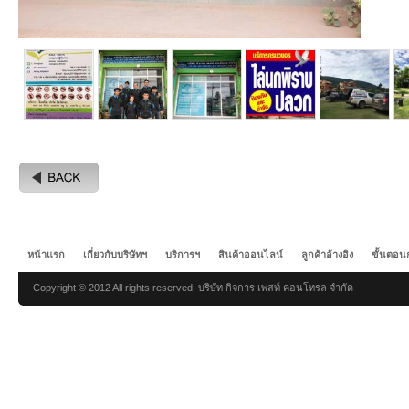
หน้าแรก
เกี่ยวกับบริษัทฯ
บริการฯ
สินค้าออนไลน์
ลูกค้าอ้างอิง
ขั้นตอน
Copyright © 2012 All rights reserved. บริษัท กิจการ เพสท์ คอนโทรล จำกัด